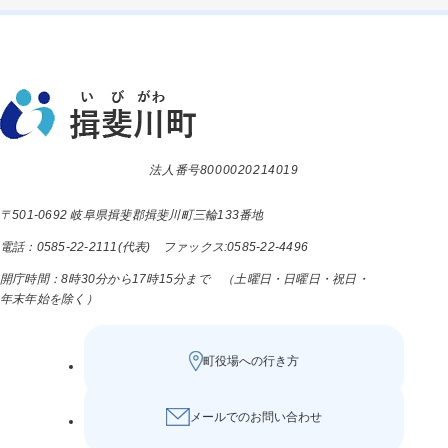
法人番号8000020214019
〒501-0692 岐阜県揖斐郡揖斐川町三輪133番地
電話：0585-22-2111(代表) ファックス:0585-22-4496
開庁時間：8時30分から17時15分まで （土曜日・日曜日・祝日・
年末年始を除く）
町役場への行き方
メールでのお問い合わせ