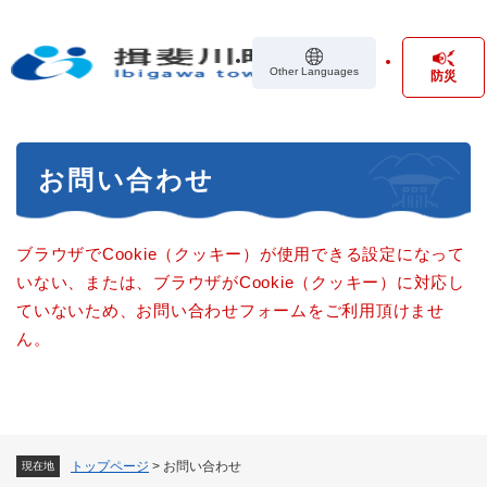
ペ
メニューを飛ばして本文へ
ー
ジ
Other Languages
防災
の
先
頭
で
本
す
お問い合わせ
文
。
ブラウザでCookie（クッキー）が使用できる設定になって
いない、または、ブラウザがCookie（クッキー）に対応し
ていないため、お問い合わせフォームをご利用頂けませ
ん。
トップページ
>
お問い合わせ
現在地