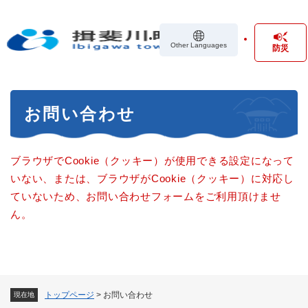
ペ
メニューを飛ばして本文へ
ー
ジ
Other Languages
防災
の
先
頭
で
本
す
お問い合わせ
文
。
ブラウザでCookie（クッキー）が使用できる設定になって
いない、または、ブラウザがCookie（クッキー）に対応し
ていないため、お問い合わせフォームをご利用頂けませ
ん。
トップページ
>
お問い合わせ
現在地