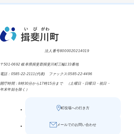
法人番号8000020214019
〒501-0692 岐阜県揖斐郡揖斐川町三輪133番地
電話：0585-22-2111(代表) ファックス:0585-22-4496
開庁時間：8時30分から17時15分まで （土曜日・日曜日・祝日・
年末年始を除く）
町役場への行き方
メールでのお問い合わせ