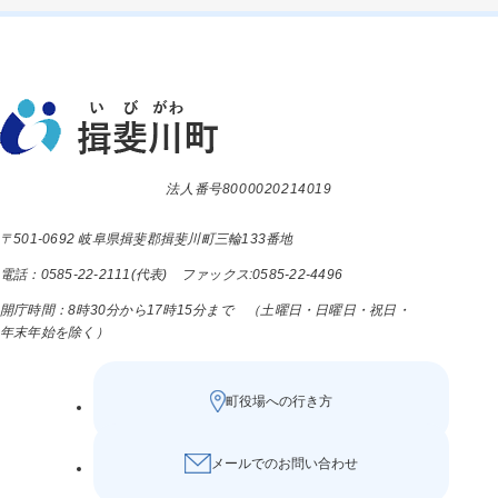
法人番号8000020214019
〒501-0692 岐阜県揖斐郡揖斐川町三輪133番地
電話：0585-22-2111(代表) ファックス:0585-22-4496
開庁時間：8時30分から17時15分まで （土曜日・日曜日・祝日・
年末年始を除く）
町役場への行き方
メールでのお問い合わせ