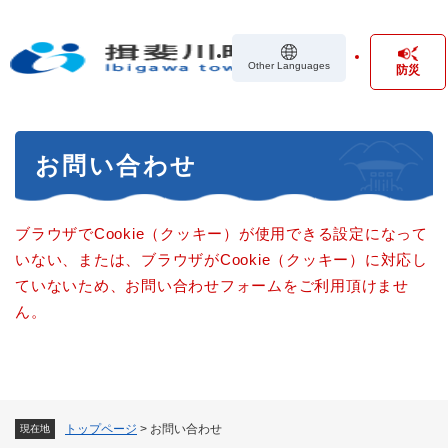
ペ
メニューを飛ばして本文へ
ー
ジ
Other Languages
防災
の
先
頭
で
本
す
お問い合わせ
文
。
ブラウザでCookie（クッキー）が使用できる設定になって
いない、または、ブラウザがCookie（クッキー）に対応し
ていないため、お問い合わせフォームをご利用頂けませ
ん。
トップページ
>
お問い合わせ
現在地