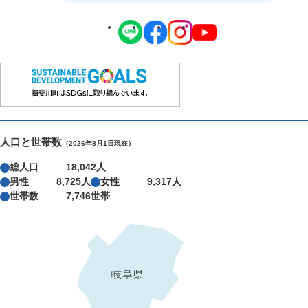
人口と世帯数
（2026年8月1日現在）
総人口
18,042人
男性
8,725人
女性
9,317人
世帯数
7,746世帯