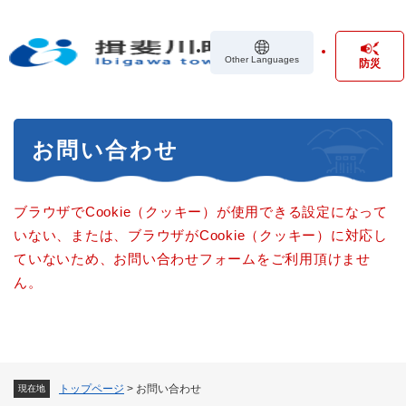
ペ
メニューを飛ばして本文へ
ー
ジ
Other Languages
防災
の
先
頭
で
本
す
お問い合わせ
文
。
ブラウザでCookie（クッキー）が使用できる設定になって
いない、または、ブラウザがCookie（クッキー）に対応し
ていないため、お問い合わせフォームをご利用頂けませ
ん。
トップページ
>
お問い合わせ
現在地