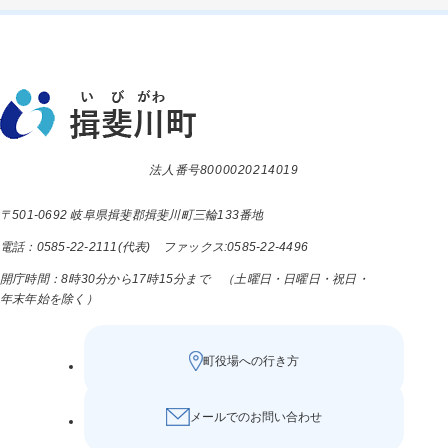
法人番号8000020214019
〒501-0692 岐阜県揖斐郡揖斐川町三輪133番地
電話：0585-22-2111(代表) ファックス:0585-22-4496
開庁時間：8時30分から17時15分まで （土曜日・日曜日・祝日・
年末年始を除く）
町役場への行き方
メールでのお問い合わせ