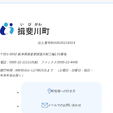
法人番号8000020214019
〒501-0692 岐阜県揖斐郡揖斐川町三輪133番地
電話：0585-22-2111(代表) ファックス:0585-22-4496
開庁時間：8時30分から17時15分まで （土曜日・日曜日・祝日・
年末年始を除く）
町役場への行き方
メールでのお問い合わせ