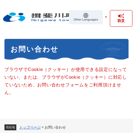
ペ
メニューを飛ばして本文へ
ー
ジ
Other Languages
防災
の
先
頭
で
本
す
お問い合わせ
文
。
ブラウザでCookie（クッキー）が使用できる設定になって
いない、または、ブラウザがCookie（クッキー）に対応し
ていないため、お問い合わせフォームをご利用頂けませ
ん。
トップページ
>
お問い合わせ
現在地