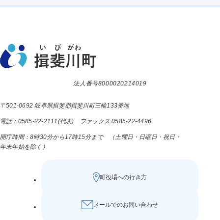
法人番号8000020214019
〒501-0692 岐阜県揖斐郡揖斐川町三輪133番地
電話：0585-22-2111(代表) ファックス:0585-22-4496
開庁時間：8時30分から17時15分まで （土曜日・日曜日・祝日・
年末年始を除く）
町役場への行き方
メールでのお問い合わせ