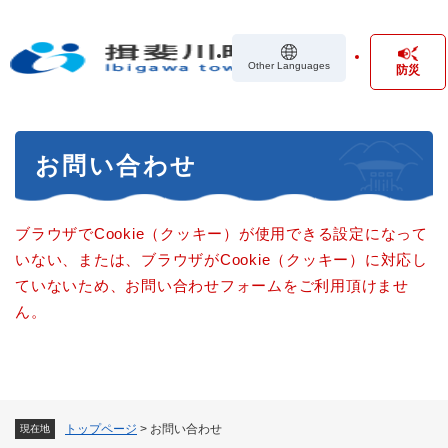
ペ
メニューを飛ばして本文へ
ー
ジ
Other Languages
防災
の
先
頭
で
本
す
お問い合わせ
文
。
ブラウザでCookie（クッキー）が使用できる設定になって
いない、または、ブラウザがCookie（クッキー）に対応し
ていないため、お問い合わせフォームをご利用頂けませ
ん。
トップページ
>
お問い合わせ
現在地