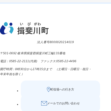
法人番号8000020214019
〒501-0692 岐阜県揖斐郡揖斐川町三輪133番地
電話：0585-22-2111(代表) ファックス:0585-22-4496
開庁時間：8時30分から17時15分まで （土曜日・日曜日・祝日・
年末年始を除く）
町役場への行き方
メールでのお問い合わせ