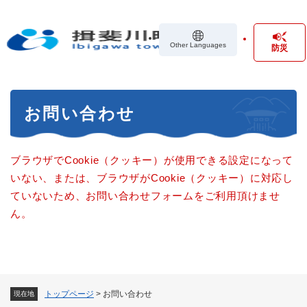
ペ
メニューを飛ばして本文へ
ー
ジ
Other Languages
防災
の
先
頭
で
本
す
お問い合わせ
文
。
ブラウザでCookie（クッキー）が使用できる設定になって
いない、または、ブラウザがCookie（クッキー）に対応し
ていないため、お問い合わせフォームをご利用頂けませ
ん。
トップページ
>
お問い合わせ
現在地