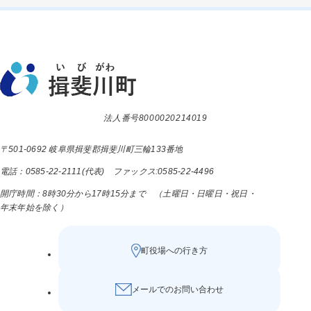
法人番号8000020214019
〒501-0692 岐阜県揖斐郡揖斐川町三輪133番地
電話：0585-22-2111(代表) ファックス:0585-22-4496
開庁時間：8時30分から17時15分まで （土曜日・日曜日・祝日・
年末年始を除く）
町役場への行き方
メールでのお問い合わせ