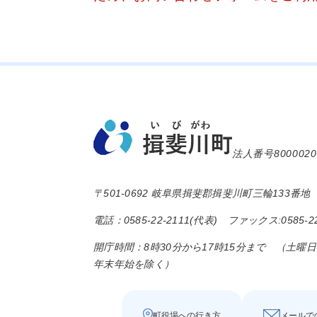
法人番号8000020
〒501-0692 岐阜県揖斐郡揖斐川町三輪133番地
電話：0585-22-2111(代表) ファックス:0585-22
開庁時間：8時30分から17時15分まで （土曜
年末年始を除く）
町役場への行き方
メールで