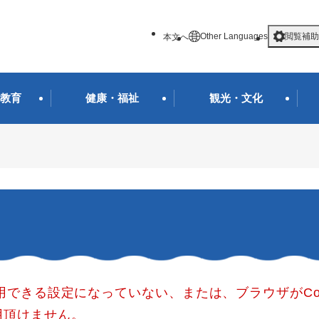
メニューを飛ばして本文へ
Other Languages
閲覧補助
本文へ
教育
健康・福祉
観光・文化
使用できる設定になっていない、または、ブラウザがCo
用頂けません。