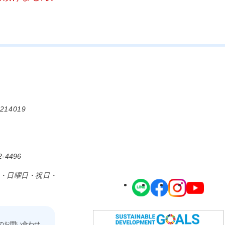
214019
-4496
日・日曜日・祝日・
のお問い合わせ