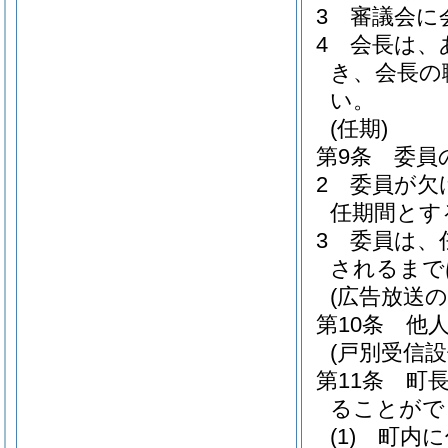
3
審議会に
4
会長は、
き、会長の
い。
(任期)
第9条
委員
2
委員が欠
任期間とす
3
委員は、
されるまで
(広告放送の
第10条
他
(戸別受信設
第11条
町
ることがで
(1)
町内に