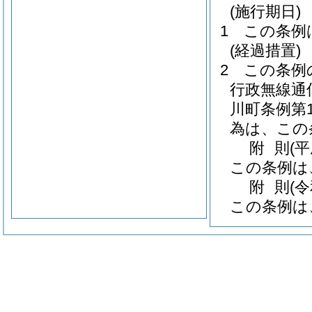
(施行期日)
1
この条例
(経過措置)
2
この条例
行政無線通
川町条例第1
為は、この
附
則
(
この条例は
附
則
(
この条例は