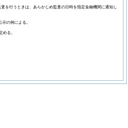
る監査を行うときは、あらかじめ監査の日時を指定金融機関に通知し
公示の例による。
定める。