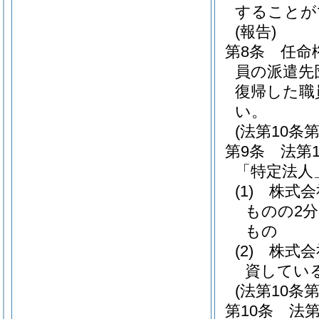
することが
(報告)
第8条
任命
員の派遣先
復帰した職
い。
(法第10条
第9条
法第
「特定法人
(1)
株式会
ものの2
もの
(2)
株式会
資してい
(法第10条
第10条
法