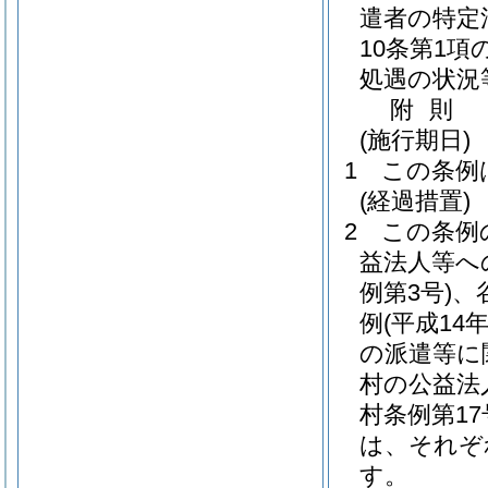
遣者の特定
10条第1
処遇の状況
附
則
(施行期日)
1
この条例
(経過措置)
2
この条例
益法人等へ
例第3号)
、
例
(平成14
の派遣等に
村の公益法
村条例第17
は、それぞ
す。