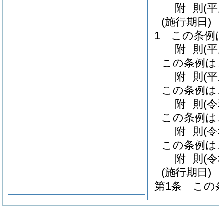
附
則
(
(施行期日)
1
この条例
附
則
(
この条例は
附
則
(
この条例は
附
則
(
この条例は
附
則
(
この条例は
附
則
(
(施行期日)
第1条
この