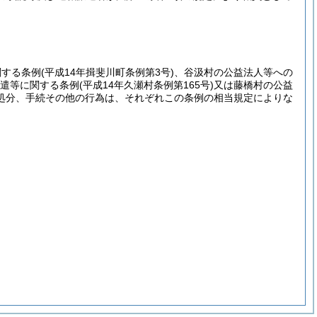
関する条例
(平成14年揖斐川町条例第3号)
、谷汲村の公益法人等への
遣等に関する条例
(平成14年久瀬村条例第165号)
又は藤橋村の公益
処分、手続その他の行為は、それぞれこの条例の相当規定によりな