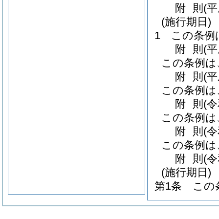
附
則
(
(施行期日)
1
この条例
附
則
(
この条例は
附
則
(
この条例は
附
則
(
この条例は
附
則
(
この条例は
附
則
(
(施行期日)
第1条
この