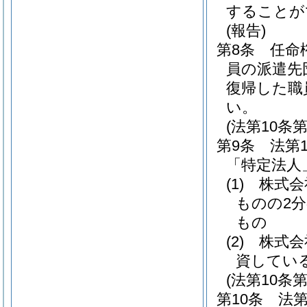
することが
(報告)
第8条
任命
員の派遣先
復帰した職
い。
(法第10条
第9条
法第
「特定法人
(1)
株式会
ものの2
もの
(2)
株式会
資してい
(法第10条
第10条
法