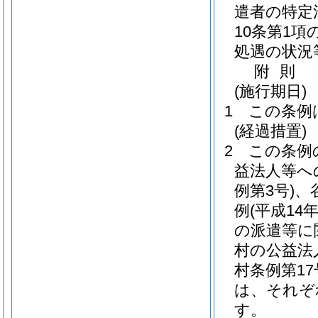
遣者の特定
10条第1
処遇の状況
附
則
(施行期日)
1
この条例
(経過措置)
2
この条例
益法人等へ
例第3号)
、
例
(平成14
の派遣等に
村の公益法
村条例第17
は、それぞ
す。