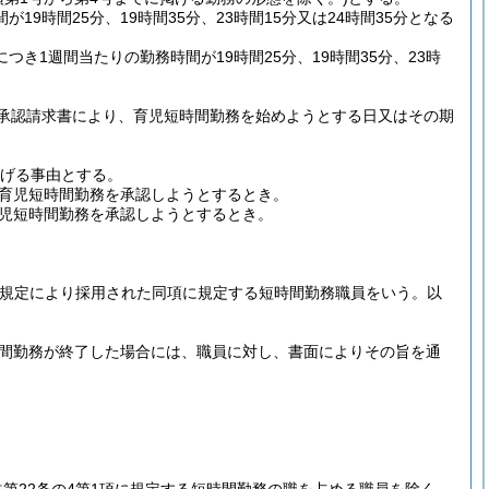
9時間25分、19時間35分、23時間15分又は24時間35分となる
き1週間当たりの勤務時間が19時間25分、19時間35分、23時
承認請求書により、育児短時間勤務を始めようとする日又はその期
掲げる事由とする。
育児短時間勤務を承認しようとするとき。
児短時間勤務を承認しようとするとき。
項の規定により採用された同項に規定する短時間勤務職員をいう。以
時間勤務が終了した場合には、職員に対し、書面によりその旨を通