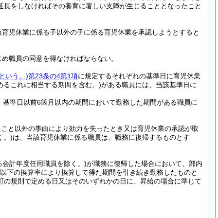
延長をしなければその養育に著しい支障が生じることとなったこと
該育児休業に係る子以外の子に係る育児休業を承認しようとすると
じめ職員の同意を得なければならない。
という。)
第23条の4第1項
に規定するそれぞれの基準日に育児休業
めるこれに相当する期間を含む。)
がある職員には、当該基準日に
、基準日以前6箇月以内の期間において勤務した期間がある職員に
たこと以外の事由により効力を失ったとき又は育児休業の承認が取
。)
は、当該育児休業に係る職員は、職務に復帰するものとす
る会計年度任用職員を除く。)
が職務に復帰した場合において、部内
00以下の換算率により換算して得た期間を引き続き勤務したものと
町の規則で定める日又はそのいずれかの日に、昇給の場合に準じて