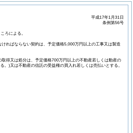
平成17年1月31日
条例第56号
ところによる。
なければならない契約は、予定価格5,000万円以上の工事又は製造
の取得又は処分は、予定価格700万円以上の不動産若しくは動産の
る。)
又は不動産の信託の受益権の買入れ若しくは売払いとする。