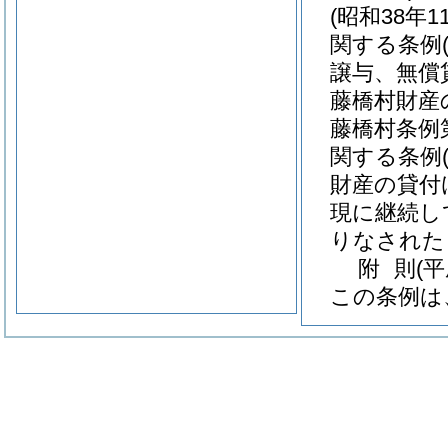
(昭和38年1
関する条例
譲与、無償
藤橋村財産
藤橋村条例第
関する条例
財産の貸付
現に継続し
りなされた
附
則
(平
この条例は