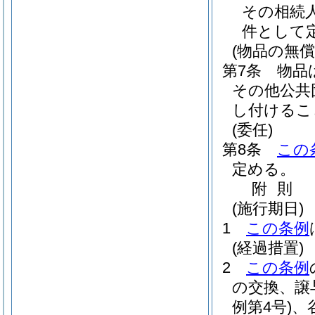
その相続
件として
(物品の無
第7条
物品
その他公共
し付けるこ
(委任)
第8条
この
定める。
附
則
(施行期日)
1
この条例
(経過措置)
2
この条例
の交換、譲
例第4号)
、