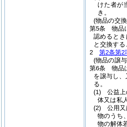
けた者が
き。
(物品の交換
第5条
物品
認めるとき
と交換する
2
第2条第2
(物品の譲
第6条
物品
を譲与し、
る。
(1)
公益上
体又は私
(2)
公用又
物のうち
物の解体