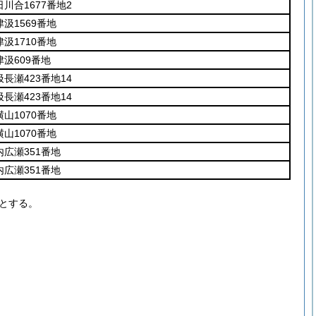
川合1677番地2
汲1569番地
汲1710番地
汲609番地
長瀬423番地14
長瀬423番地14
山1070番地
山1070番地
広瀬351番地
広瀬351番地
とする。
。