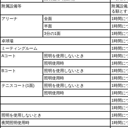
附属設備等
附属設備
る額とす
アリーナ
全面
1時間に
半面
1時間に
3分の1面
1時間に
卓球場
1時間に
ミーティングルーム
1時間に
Aコート
照明を使用しないとき
1時間に
照明使用時
1時間につ
Bコート
照明を使用しないとき
1時間に
照明使用時
1時間に
テニスコート
(1面)
照明を使用しないとき
1時間に
照明使用時
1時間に
1時間に
1時間に
照明を使用しないとき
1時間に
夜間照明使用時
1時間に