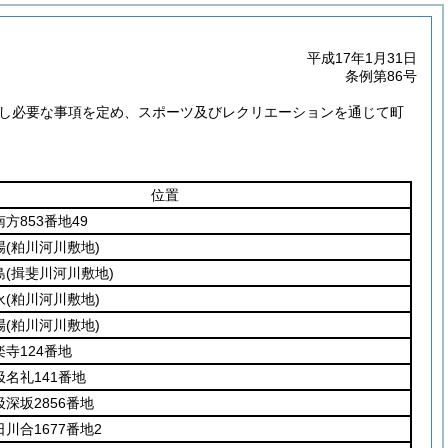
平成17年1月31日
条例第86号
し必要な事項を定め、スポーツ及びレクリエーションを通じて町
位置
方853番地49
場
(粕川河川敷地)
島
(揖斐川河川敷地)
永
(粕川河川敷地)
場
(粕川河川敷地)
寺124番地
名礼141番地
深坂2856番地
川合1677番地2