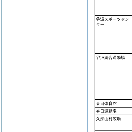
谷汲スポーツセン
ター
谷汲総合運動場
春日体育館
春日運動場
久瀬山村広場