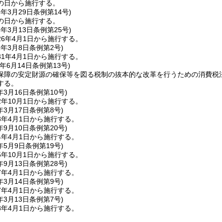
の日から施行する。
5年3月29日
条例第14号)
の日から施行する。
6年3月13日
条例第25号)
6年4月1日から施行する。
1年3月8日
条例第2号)
1年4月1日から施行する。
年6月14日
条例第13号)
保障の安定財源の確保等を図る税制の抜本的な改革を行うための消費税
する。
年3月16日
条例第10号)
年10月1日から施行する。
年3月17日
条例第8号)
3年4月1日から施行する。
年9月10日
条例第20号)
4年4月1日から施行する。
年5月9日
条例第19号)
年10月1日から施行する。
年9月13日
条例第28号)
7年4月1日から施行する。
年3月14日
条例第9号)
7年4月1日から施行する。
年3月13日
条例第7号)
8年4月1日から施行する。