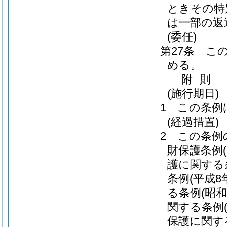
ときその特
は一部の返
(委任)
第27条
こ
める。
附
則
(施行期日)
1
この条例
(経過措置)
2
この条例
財保護条例
護に関する
条例
(平成8
る条例
(昭
関する条例
保護に関す