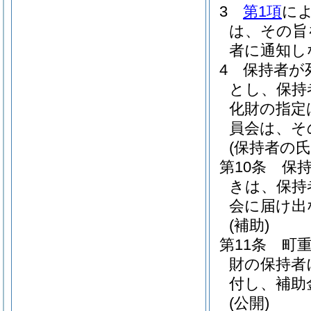
3
第1項
に
は、その旨
者に通知し
4
保持者が
とし、保持
化財の指定
員会は、そ
(保持者の氏
第10条
保
きは、保持
会に届け出
(補助)
第11条
町
財の保持者
付し、補助
(公開)