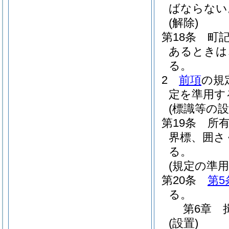
ばならない
(解除)
第18条
町
あるときは
る。
2
前項
の規
定を準用す
(標識等の設
第19条
所
界標、囲さ
る。
(規定の準用
第20条
第5
る。
第6章
(設置)