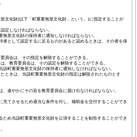
。
無形文化財
(以下「町重要無形文化財」という。)
に指定することが
を認定しなければならない。
要無形文化財の保持者に通知しなければならない。
持者として認定するに足るものがあると認めるときは、その者を保
育委員会は、その指定を解除することができる。
きは、教育委員会は、その認定を解除することができる。
当該町重要無形文化財の保持者に通知しなければならない。
したときは、当該町重要無形文化財の指定は解除されたものとす
は、速やかにその旨を教育委員会に届け出なければならない。
に充てさせるため適当な条件を付し、補助金を交付することができ
るため当該町重要無形文化財を公演することを勧告することができ
る。