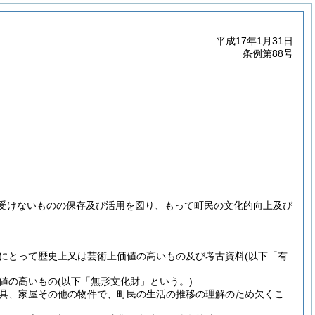
平成17年1月31日
条例第88号
受けないものの保存及び活用を図り、もって町民の文化的向上及び
にとって歴史上又は芸術上価値の高いもの及び考古資料
(以下「有
値の高いもの
(以下「無形文化財」という。)
具、家屋その他の物件で、町民の生活の推移の理解のため欠くこ