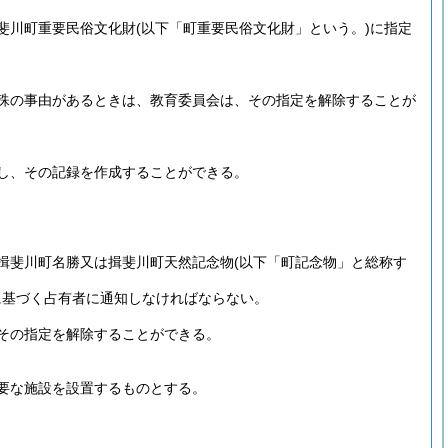
斐川町重要民俗文化財
(以下「町重要民俗文化財」という。)
に指定
殊の事由があるときは、教育委員会は、その指定を解除することが
し、その記録を作成することができる。
揖斐川町名勝又は揖斐川町天然記念物
(以下「町記念物」と総称す
に基づく占有者に通知しなければならない。
その指定を解除することができる。
要な施設を設置するものとする。