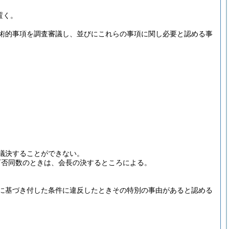
置く。
術的事項を調査審議し、並びにこれらの事項に関し必要と認める事
議決することができない。
可否同数のときは、会長の決するところによる。
に基づき付した条件に違反したときその特別の事由があると認める