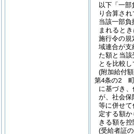
以下「一部
り合算され
当該一部負
まれるとき
施行令の規
域連合が支
た額と当該
とを比較し
(附加給付額
第4条の2
に基づき、
が、社会保
等に併せて
定する額か
きる額を控
(受給者証の