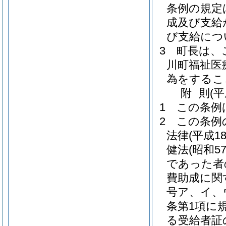
条例の規定
成及び支給
び支給につ
3
町長は、
川町福祉医
為をするこ
附
則
(
1
この条例
2
この条例
法律
(平成1
健法
(昭和5
であった者
費助成に関
号ア、イ、
条第1項に
る受給者証