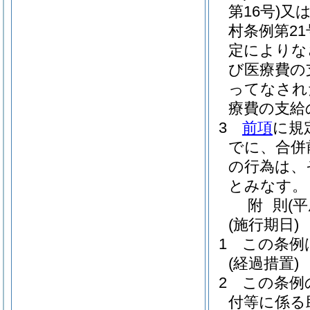
第16号)
又
村条例第21
定によりな
び医療費の
ってなされ
療費の支給
3
前項
に規
でに、合併
の行為は、
とみなす。
附
則
(
(施行期日)
1
この条例
(経過措置)
2
この条例
付等に係る