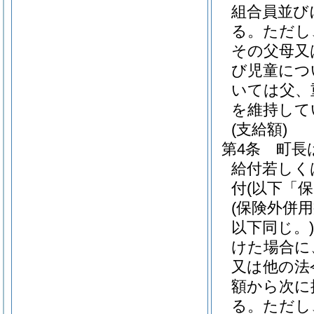
組合員並び
る。
ただし
その父母又
び児童につ
いては父、
を維持して
(支給額)
第4条
町長
給付若しく
付
(以下「
(保険外併
以下同じ。)
けた場合に
又は他の法
額から次に
る。
ただし