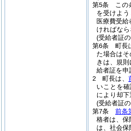
第5条
この
を受けよう
医療費受給
ければなら
(受給者証の
第6条
町長
た場合はそ
きは、規則
給者証を申
2
町長は、
いことを確
により却下
(受給者証の
第7条
前条
格者は、保
は、社会保