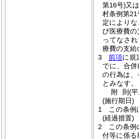
第16号)
又
村条例第21
定によりな
び医療費の
ってなされ
療費の支給
3
前項
に規
でに、合併
の行為は、
とみなす。
附
則
(
(施行期日)
1
この条例
(経過措置)
2
この条例
付等に係る