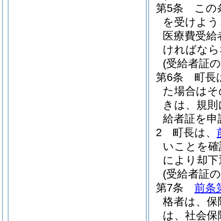
第5条
この
を受けよう
医療費受給
ければなら
(受給者証の
第6条
町長
た場合はそ
きは、規則
給者証を申
2
町長は、
いことを確
により却下
(受給者証の
第7条
前条
格者は、保
は、社会保