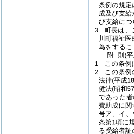
条例の規定
成及び支給
び支給につ
3
町長は、
川町福祉医
為をするこ
附
則
(
1
この条例
2
この条例
法律
(平成1
健法
(昭和5
であった者
費助成に関
号ア、イ、
条第1項に
る受給者証