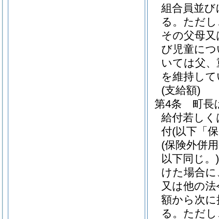
組合員並び
る。
ただし
その父母又
び児童につ
いては父、
を維持して
(支給額)
第4条
町長
給付若しく
付
(以下「
(保険外併
以下同じ。)
けた場合に
又は他の法
額から次に
る。
ただし