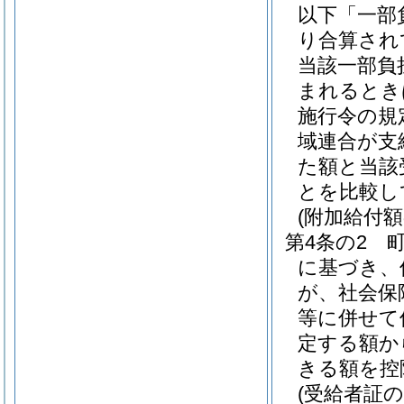
以下「一部
り合算され
当該一部負
まれるとき
施行令の規
域連合が支
た額と当該
とを比較し
(附加給付額
第4条の2
に基づき、
が、社会保
等に併せて
定する額か
きる額を控
(受給者証の