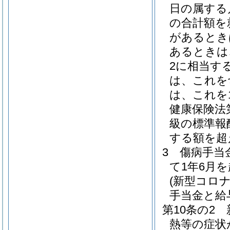
日の属する
の合計額を
があるとき
あるときは
2に相当す
は、これを
は、これを
健康保険法
級の標準報
する額を超
3
傷病手当
て1年6月
(新型コロ
手当金と給
第10条の2
熱等の症状