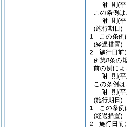
附
則
(
この条例は
附
則
(
(施行期日)
1
この条例
(経過措置)
2
施行日前
例第8条の
前の例によ
附
則
(
この条例は
附
則
(平
(施行期日)
1
この条例
(経過措置)
2
施行日前