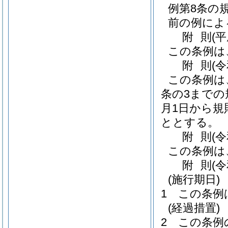
例第8条の
前の例によ
附
則
(
この条例は
附
則
(
この条例は
条の3までの
月1日から
ととする。
附
則
(
この条例は
附
則
(
(施行期日)
1
この条例
(経過措置)
2
この条例