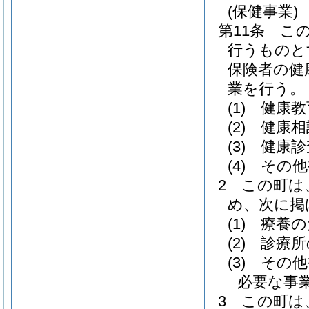
(保健事業)
第11条
こ
行うものと
保険者の健
業を行う。
(1)
健康教
(2)
健康相
(3)
健康診
(4)
その他
2
この町は
め、次に掲
(1)
療養の
(2)
診療所
(3)
その他
必要な事
3
この町は