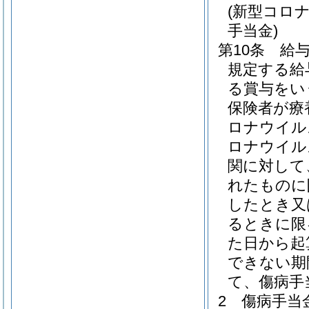
(新型コロ
手当金)
第10条
給
規定する給
る賞与をい
保険者が療
ロナウイル
ロナウイル
関に対して
れたものに
したとき又
るときに限
た日から起
できない期
て、傷病手
2
傷病手当