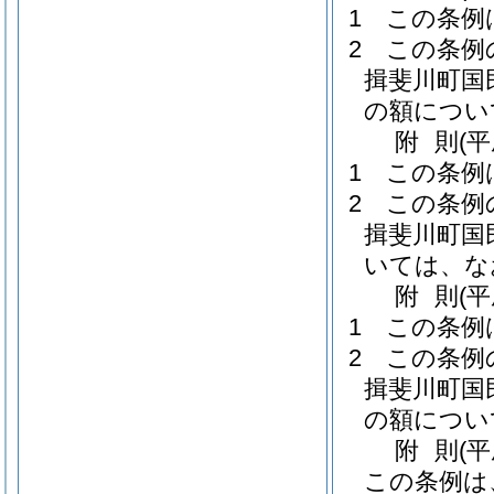
1
この条例
2
この条例
揖斐川町国
の額につい
附
則
(
1
この条例
2
この条例
揖斐川町国
いては、な
附
則
(平
1
この条例
2
この条例
揖斐川町国
の額につい
附
則
(
この条例は