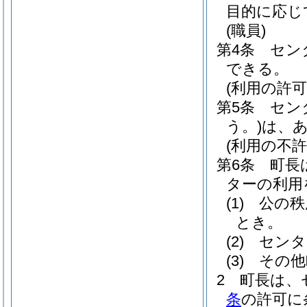
目的に応じ
(職員)
第4条
セン
できる。
(利用の許可
第5条
セン
う。)
は、
(利用の不許
第6条
町長
ターの利用
(1)
公の秩
とき。
(2)
センタ
(3)
その他
2
町長は、
条
の許可に