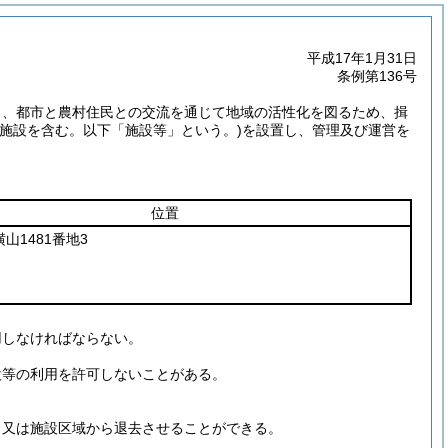
平成17年1月31日
条例第136号
し、都市と農村住民との交流を通じて地域の活性化を図るため、揖
施設を含む。以下「施設等」という。)
を設置し、管理及び運営を
位置
山1481番地3
用しなければならない。
設等の利用を許可しないことがある。
、又は施設区域から退去させることができる。