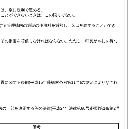
料は、別に規則で定める。
ることができないときは、この限りでない。
する管理棟内の施設の使用料を減額し、又は免除することができ
、その損害を賠償しなければならない。
ただし、町長がやむを得な
。
設置に関する条例
(平成15年藤橋村条例第11号)
の規定によりなされ
法の一部を改正する等の法律
(平成24年法律第68号)
附則第1条第2号
備考