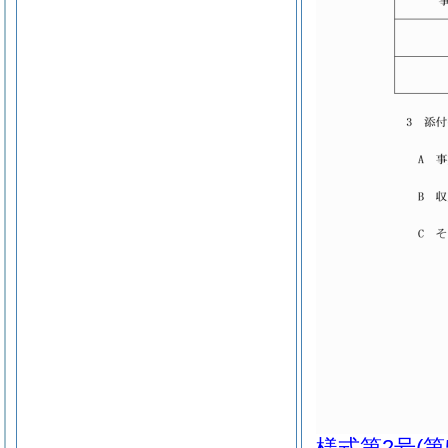
様式第2号
(