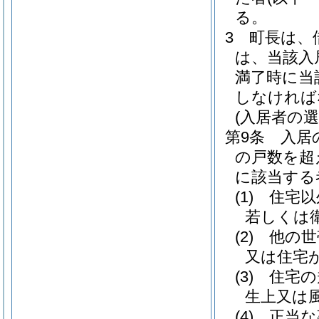
る。
3
町長は、
は、当該入
満了時に当
しなければ
(入居者の選
第9条
入居
の戸数を超
に該当する
(1)
住宅以
若しくは
(2)
他の世
又は住宅
(3)
住宅の
生上又は
(4)
正当な