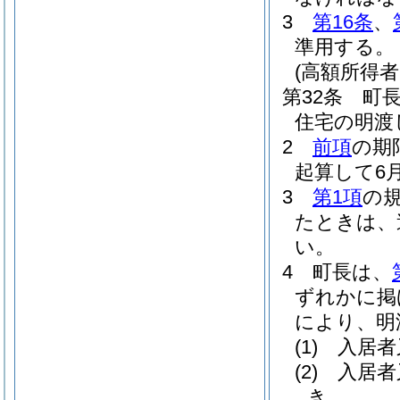
3
第16条
、
準用する。
(高額所得
第32条
町
住宅の明渡
2
前項
の期
起算して6
3
第1項
の
たときは、
い。
4
町長は、
ずれかに掲
により、明
(1)
入居者
(2)
入居者
き。