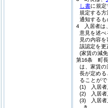
し書
に規定
規定する方
通知するも
4
入居者は
意見を述べ
見の内容を
該認定を更
(家賃の減
第16条
町
は、家賃の
長が定める
ることがで
(1)
入居者
(2)
入居者
(3)
入居者
き。