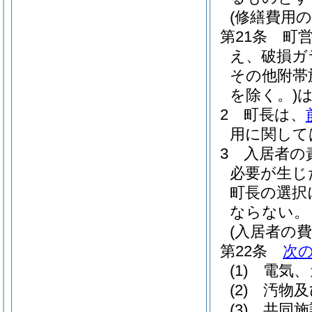
(修繕費用の
第21条
町
え、破損ガ
その他附帯
を除く。)
2
町長は、
用に関して
3
入居者の
必要が生じ
町長の選択
ならない。
(入居者の費
第22条
次
(1)
電気、
(2)
汚物及
(3)
共同施