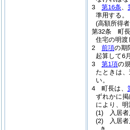
3
第16条
、
準用する。
(高額所得
第32条
町
住宅の明渡
2
前項
の期
起算して6
3
第1項
の
たときは、
い。
4
町長は、
ずれかに掲
により、明
(1)
入居者
(2)
入居者
き。