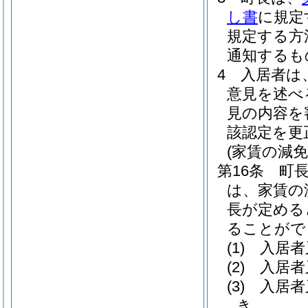
し書
に規定
規定する方
通知するも
4
入居者は
意見を述べ
見の内容を
該認定を更
(家賃の減
第16条
町
は、家賃の
長が定める
ることがで
(1)
入居者
(2)
入居者
(3)
入居者
き。