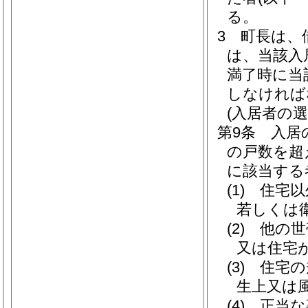
る。
3
町長は、
は、当該入
満了時に当
しなければ
(入居者の選
第9条
入居
の戸数を超
に該当する
(1)
住宅以
若しくは
(2)
他の世
又は住宅
(3)
住宅の
生上又は
(4)
正当な