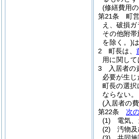
(修繕費用の
第21条
町
え、破損ガ
その他附帯
を除く。)
2
町長は、
用に関して
3
入居者の
必要が生じ
町長の選択
ならない。
(入居者の費
第22条
次
(1)
電気、
(2)
汚物及
(3)
共同施