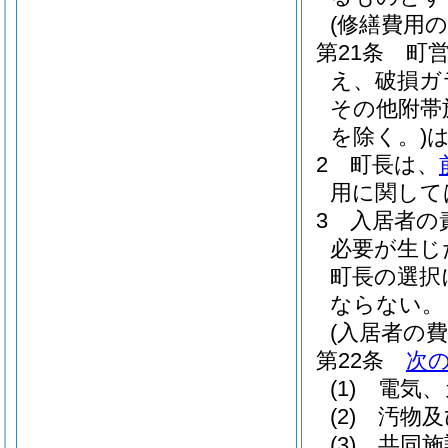
(修繕費用の
第21条
町
え、破損ガ
その他附帯
を除く。)
2
町長は、
用に関して
3
入居者の
必要が生じ
町長の選択
ならない。
(入居者の費
第22条
次
(1)
電気、
(2)
汚物及
(3)
共同施