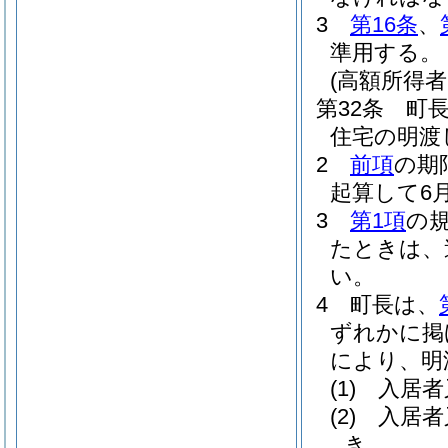
3
第16条
、
準用する。
(高額所得
第32条
町
住宅の明渡
2
前項
の期
起算して6
3
第1項
の
たときは、
い。
4
町長は、
ずれかに掲
により、明
(1)
入居者
(2)
入居者
き。