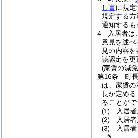
し書
に規定
規定する方
通知するも
4
入居者は
意見を述べ
見の内容を
該認定を更
(家賃の減
第16条
町
は、家賃の
長が定める
ることがで
(1)
入居者
(2)
入居者
(3)
入居者
き。