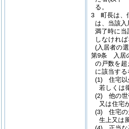
る。
3
町長は、
は、当該入
満了時に当
しなければ
(入居者の選
第9条
入居
の戸数を超
に該当する
(1)
住宅以
若しくは
(2)
他の世
又は住宅
(3)
住宅の
生上又は
(4)
正当な