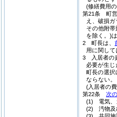
(修繕費用の
第21条
町
え、破損ガ
その他附帯
を除く。)
2
町長は、
用に関して
3
入居者の
必要が生じ
町長の選択
ならない。
(入居者の費
第22条
次
(1)
電気、
(2)
汚物及
(3)
共同施