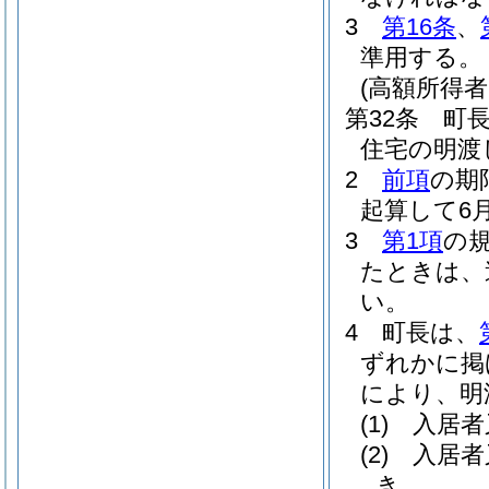
3
第16条
、
準用する。
(高額所得
第32条
町
住宅の明渡
2
前項
の期
起算して6
3
第1項
の
たときは、
い。
4
町長は、
ずれかに掲
により、明
(1)
入居者
(2)
入居者
き。