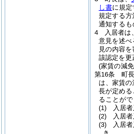
し書
に規定
規定する方
通知するも
4
入居者は
意見を述べ
見の内容を
該認定を更
(家賃の減
第16条
町
は、家賃の
長が定める
ることがで
(1)
入居者
(2)
入居者
(3)
入居者
き。