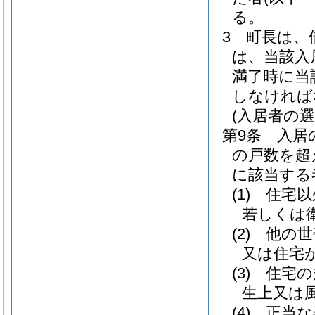
る。
3
町長は、
は、当該入
満了時に当
しなければ
(入居者の選
第9条
入居
の戸数を超
に該当する
(1)
住宅以
若しくは
(2)
他の世
又は住宅
(3)
住宅の
生上又は
(4)
正当な