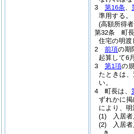
3
第16条
、
準用する。
(高額所得
第32条
町
住宅の明渡
2
前項
の期
起算して6
3
第1項
の
たときは、
い。
4
町長は、
ずれかに掲
により、明
(1)
入居者
(2)
入居者
き。