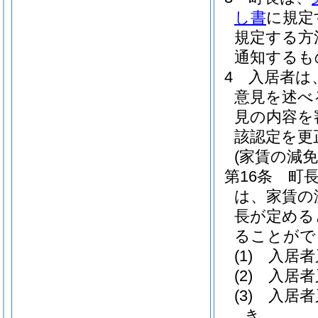
し書
に規定
規定する方
通知するも
4
入居者は
意見を述べ
見の内容を
該認定を更
(家賃の減
第16条
町
は、家賃の
長が定める
ることがで
(1)
入居者
(2)
入居者
(3)
入居者
き。