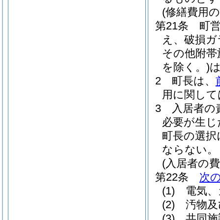
(修繕費用の
第21条
町
え、破損ガ
その他附帯
を除く。)
2
町長は、
用に関して
3
入居者の
必要が生じ
町長の選択
ならない。
(入居者の費
第22条
次
(1)
電気、
(2)
汚物及
(3)
共同施