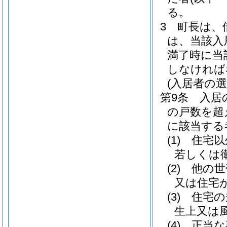
る。
3
町長は、
は、当該入
満了時に当
しなければ
(入居者の選
第9条
入居
の戸数を超
に該当する
(1)
住宅以
若しくは
(2)
他の世
又は住宅
(3)
住宅の
生上又は
(4)
正当な