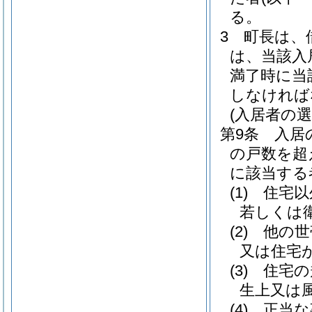
る。
3
町長は、
は、当該入
満了時に当
しなければ
(入居者の選
第9条
入居
の戸数を超
に該当する
(1)
住宅以
若しくは
(2)
他の世
又は住宅
(3)
住宅の
生上又は
(4)
正当な