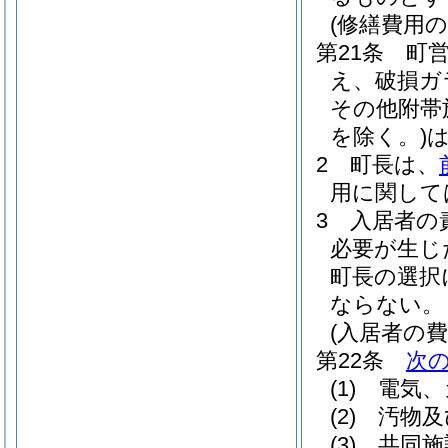
(修繕費用の
第21条
町
え、破損ガ
その他附帯
を除く。)
2
町長は、
用に関して
3
入居者の
必要が生じ
町長の選択
ならない。
(入居者の費
第22条
次
(1)
電気、
(2)
汚物及
(3)
共同施