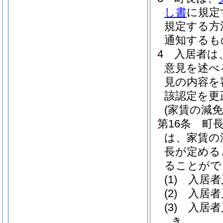
し書
に規定
規定する方
通知するも
4
入居者は
意見を述べ
見の内容を
該認定を更
(家賃の減
第16条
町
は、家賃の
長が定める
ることがで
(1)
入居者
(2)
入居者
(3)
入居者
き。