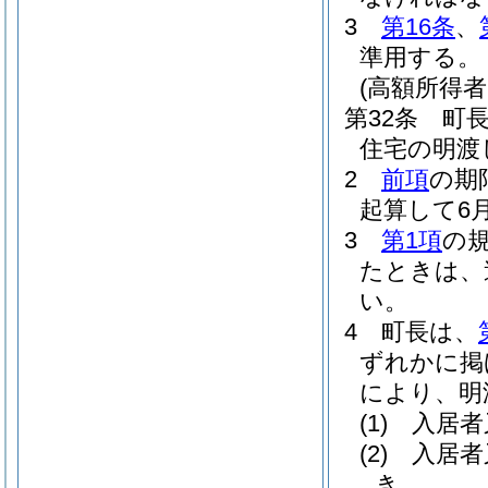
3
第16条
、
準用する。
(高額所得
第32条
町
住宅の明渡
2
前項
の期
起算して6
3
第1項
の
たときは、
い。
4
町長は、
ずれかに掲
により、明
(1)
入居者
(2)
入居者
き。