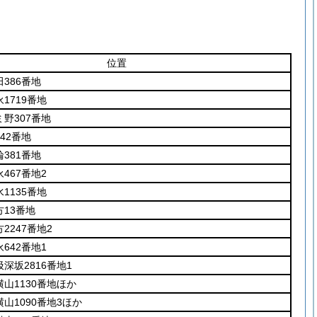
。
位置
386番地
1719番地
野307番地
42番地
381番地
467番地2
1135番地
13番地
2247番地2
642番地1
深坂2816番地1
山1130番地ほか
山1090番地3ほか