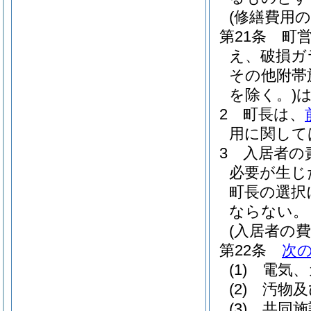
(修繕費用の
第21条
町
え、破損ガ
その他附帯
を除く。)
2
町長は、
用に関して
3
入居者の
必要が生じ
町長の選択
ならない。
(入居者の費
第22条
次
(1)
電気、
(2)
汚物及
(3)
共同施