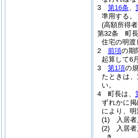
3
第16条
、
準用する。
(高額所得
第32条
町
住宅の明渡
2
前項
の期
起算して6
3
第1項
の
たときは、
い。
4
町長は、
ずれかに掲
により、明
(1)
入居者
(2)
入居者
き。