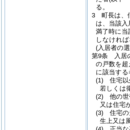
る。
3
町長は、
は、当該入
満了時に当
しなければ
(入居者の選
第9条
入居
の戸数を超
に該当する
(1)
住宅以
若しくは
(2)
他の世
又は住宅
(3)
住宅の
生上又は
(4)
正当な