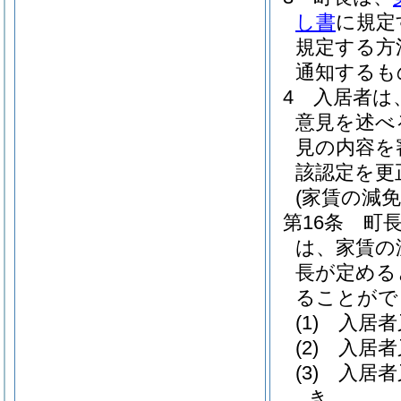
し書
に規定
規定する方
通知するも
4
入居者は
意見を述べ
見の内容を
該認定を更
(家賃の減
第16条
町
は、家賃の
長が定める
ることがで
(1)
入居者
(2)
入居者
(3)
入居者
き。