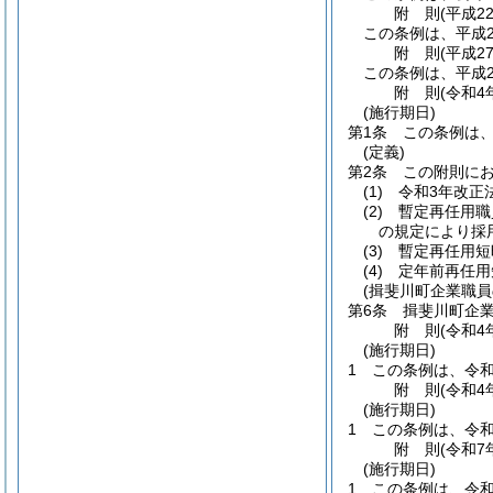
附
則
(平成2
この条例は、平成2
附
則
(平成2
この条例は、平成2
附
則
(令和4
(施行期日)
第1条
この条例は、
(定義)
第2条
この附則に
(1)
令和3年改正
(2)
暫定再任用職
の規定により採
(3)
暫定再任用短
(4)
定年前再任用
(揖斐川町企業職
第6条
揖斐川町企業
附
則
(令和4
(施行期日)
1
この条例は、令和
附
則
(令和4
(施行期日)
1
この条例は、令和
附
則
(令和7
(施行期日)
1
この条例は、令和