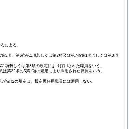
ころによる。
第3項、第6条第1項若しくは第2項又は第7条第1項若しくは第3項
条第1項若しくは第3項の規定により採用された職員をいう。
項又は第22条の5第1項の規定により採用された職員をいう。
第7条の2の規定は、暫定再任用職員には適用しない。