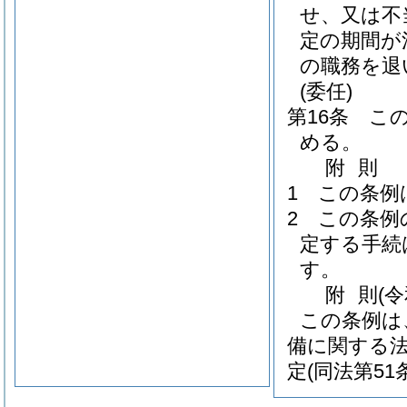
せ、又は不
定の期間が
の職務を退
(委任)
第16条
こ
める。
附
則
1
この条例
2
この条例
定する手続
す。
附
則
(
この条例は
備に関する
定
(同法第5