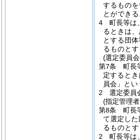
するものを
とができる
4
町長等は
るときは、
とする団体
るものとす
(選定委員会
第7条
町長
定するとき
員会」とい
2
選定委員
(指定管理者
第8条
町長
て選定した
るものとす
2
町長等は