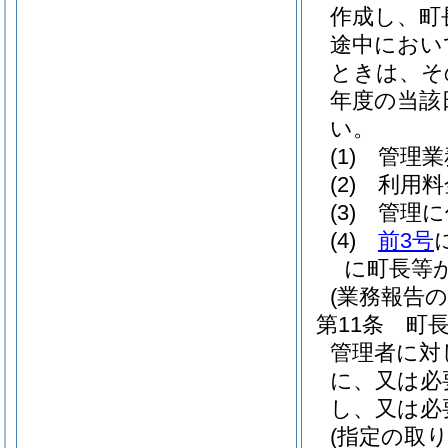
作成し、町
途中におい
ときは、そ
年度の当該
い。
(1)
管理業
(2)
利用料
(3)
管理に
(4)
前3号
に町長等
(業務報告の
第11条
町
管理者に対
に、又は必
し、又は必
(指定の取り