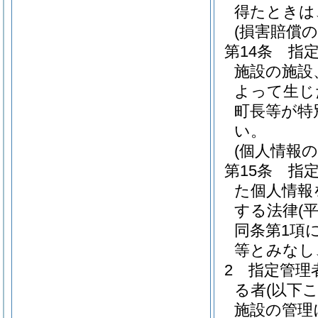
得たときは
(損害賠償の
第14条
指
施設の施設
よって生じ
町長等が特
い。
(個人情報の
第15条
指
た個人情報
する法律
(
同条第1項
等とみなし
2
指定管理
る者
(以下
施設の管理