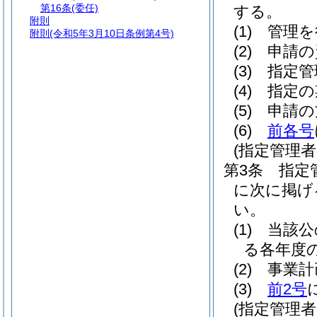
第16条
(委任)
する。
附則
(1)
管理を
附則
(令和5年3月10日条例第4号)
(2)
申請の
(3)
指定管
(4)
指定の
(5)
申請の
(6)
前各号
(指定管理
第3条
指定
に次に掲げ
い。
(1)
当該公
る各年度
(2)
事業計
(3)
前2号
(指定管理