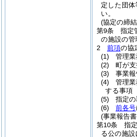
定した団体
い。
(協定の締結
第9条
指定
の施設の管
2
前項
の協
(1)
管理業
(2)
町が支
(3)
事業報
(4)
管理業
する事項
(5)
指定の
(6)
前各号
(事業報告
第10条
指
る公の施設