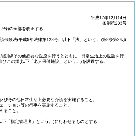
平成17年12月14日
条例第233号
7号)の全部を改正する。
介護保険法
(平成9年法律第123号。以下「法」という。)
第8条第24項
機能訓練その他必要な医療を行うとともに、日常生活上の世話を行
山びこの郷
(以下「老人保健施設」という。)
を設置する。
及びその他日常生活上必要な介護を実施すること。
ェーション等の行事を実施すること。
めること。
(以下「指定管理者」という。)
に行わせるものとする。