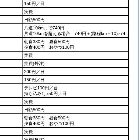
150円／日
実費
日額500円
片道10kmまで740円
片道10kmを超える場合
740円＋
(路程km－10)
×74
朝食380円 昼食500円
夕食400円 おやつ100円
実費
実費
(外注)
200円／日
150円／日
テレビ100円／台
持ち込み1点50円／日
実費
日額500円
朝食380円 昼食500円
夕食400円 おやつ100円
実費
実費
(外注)