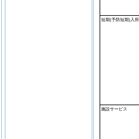
短期
(予防短期)
入所
施設サービス