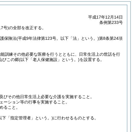
平成17年12月14日
条例第233号
7号)の全部を改正する。
介護保険法
(平成9年法律第123号。以下「法」という。)
第8条第24項
機能訓練その他必要な医療を行うとともに、日常生活上の世話を行
山びこの郷
(以下「老人保健施設」という。)
を設置する。
及びその他日常生活上必要な介護を実施すること。
ェーション等の行事を実施すること。
めること。
(以下「指定管理者」という。)
に行わせるものとする。