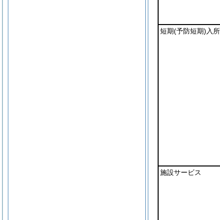
短期
(予防短期)
入所
施設サービス