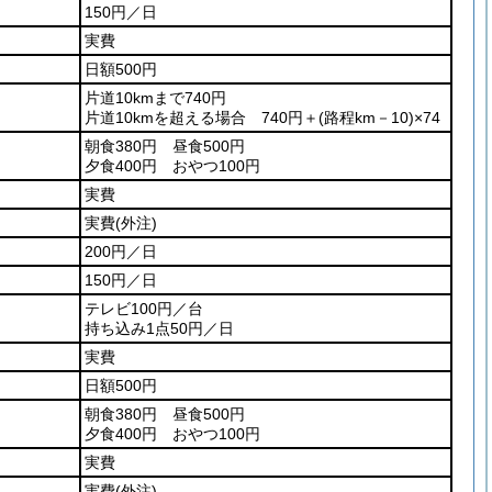
150円／日
実費
日額500円
片道10kmまで740円
片道10kmを超える場合
740円＋
(路程km－10)
×74
朝食380円 昼食500円
夕食400円 おやつ100円
実費
実費
(外注)
200円／日
150円／日
テレビ100円／台
持ち込み1点50円／日
実費
日額500円
朝食380円 昼食500円
夕食400円 おやつ100円
実費
実費
(外注)