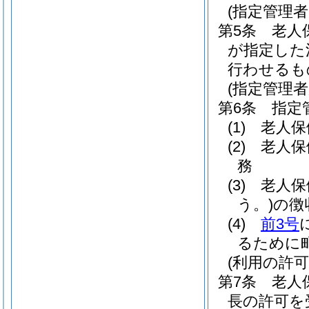
(指定管理
第5条
老人
が指定した
行わせるも
(指定管理者
第6条
指定
(1)
老人保
(2)
老人保
務
(3)
老人保
う。)
の徴
(4)
前3号
るために
(利用の許可
第7条
老人
長の許可を