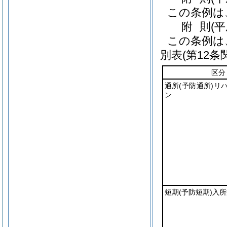
この条例は
附
則
(
この条例は
別表
(第12条
区分
通所
(予防通所)
リ
ン
短期
(予防短期)
入所