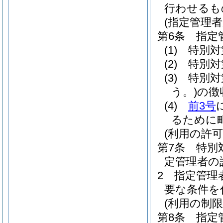
行わせるも
(指定管理者
第6条
指定
(1)
特別対
(2)
特別対
(3)
特別対
う。)
の徴
(4)
前3号
るために
(利用の許可
第7条
特別
定管理者の
2
指定管理
要な条件を
(利用の制限
第8条
指定