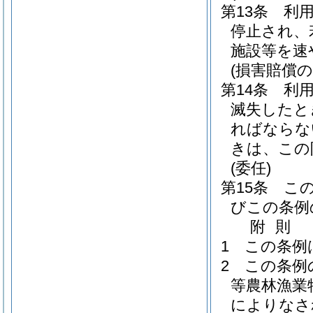
第13条
利
停止され、
施設等を速
(損害賠償の
第14条
利
滅失したと
ればならな
きは、この
(委任)
第15条
こ
びこの条例
附
則
1
この条例
2
この条例
等農林漁業
によりなさ