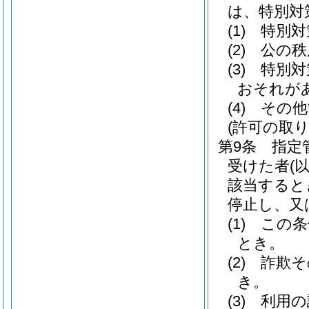
は、特別対
(1)
特別対
(2)
公の秩
(3)
特別対
おそれが
(4)
その他
(許可の取り
第9条
指定
受けた者
(
該当すると
停止し、又
(1)
この条
とき。
(2)
詐欺そ
き。
(3)
利用の