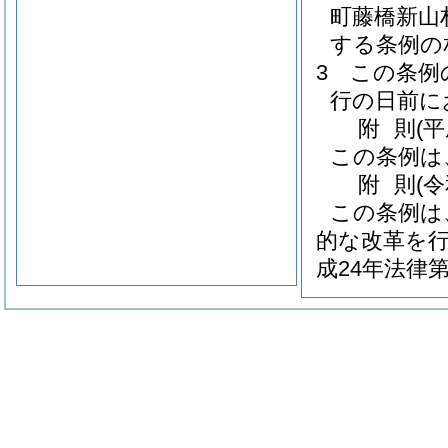
町藤橋新山
する条例の
3
この条例
行の日前に
附
則
(
この条例は
附
則
(
この条例は
的な改革を
成24年法律第