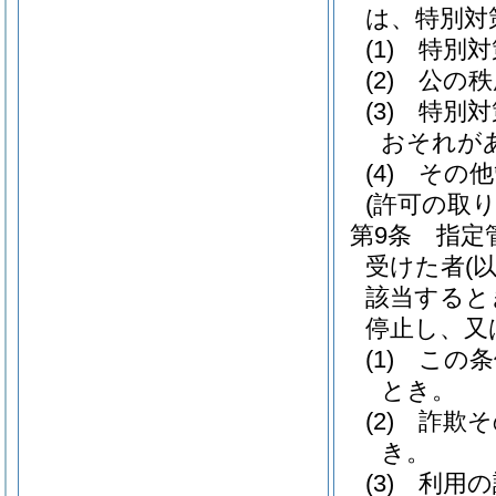
は、特別対
(1)
特別対
(2)
公の秩
(3)
特別対
おそれが
(4)
その他
(許可の取り
第9条
指定
受けた者
(
該当すると
停止し、又
(1)
この条
とき。
(2)
詐欺そ
き。
(3)
利用の