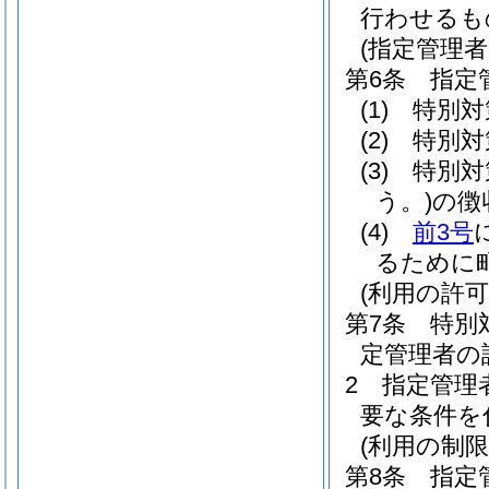
行わせるも
(指定管理者
第6条
指定
(1)
特別対
(2)
特別対
(3)
特別対
う。)
の徴
(4)
前3号
るために
(利用の許可
第7条
特別
定管理者の
2
指定管理
要な条件を
(利用の制限
第8条
指定