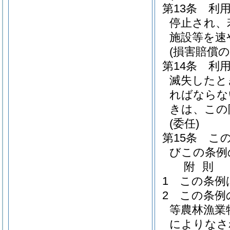
第13条
利
停止され、
施設等を速
(損害賠償の
第14条
利
滅失したと
ればならな
きは、この
(委任)
第15条
こ
びこの条例
附
則
1
この条例
2
この条例
等農林漁業
によりなさ