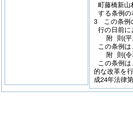
町藤橋新山
する条例の
3
この条例
行の日前に
附
則
(
この条例は
附
則
(
この条例は
的な改革を
成24年法律第