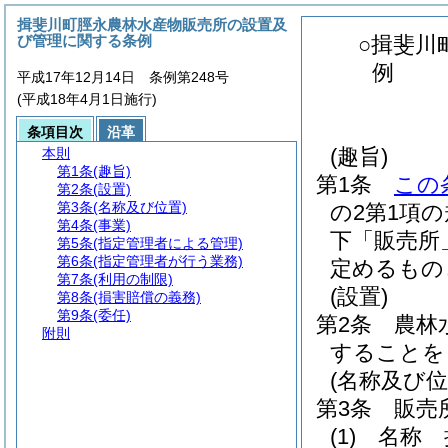
揖斐川町脛永農林水産物販売所の設置及
び管理に関する条例
○揖斐川
例
平成17年12月14日 条例第248号
(平成18年4月1日施行)
条項目次
沿革
(趣旨)
本則
第1条
(趣旨)
第1条
この
第2条
(設置)
第3条
(名称及び位置)
の2第1項
第4条
(事業)
下「販売所
第5条
(指定管理者による管理)
第6条
(指定管理者が行う業務)
定めるもの
第7条
(利用の制限)
(設置)
第8条
(損害賠償の義務)
第9条
(委任)
第2条
農林
附則
することを
(名称及び位
第3条
販売
(1)
名称 