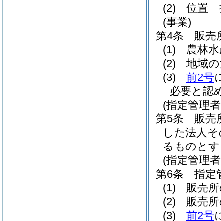
(2)
位置 
(事業)
第4条
販売
(1)
農林水
(2)
地域の
(3)
前2号
必要と認
(指定管理
第5条
販売
した法人そ
るものとす
(指定管理者
第6条
指定
(1)
販売所
(2)
販売所
(3)
前2号