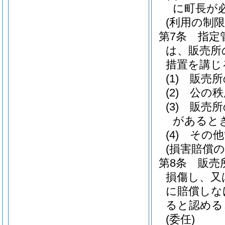
に町長が
(利用の制限
第7条
指定
は、販売所
措置を講じ
(1)
販売所
(2)
公の秩
(3)
販売所
があると
(4)
その他
(損害賠償の
第8条
販売
損傷し、又
に賠償しな
ると認める
(委任)