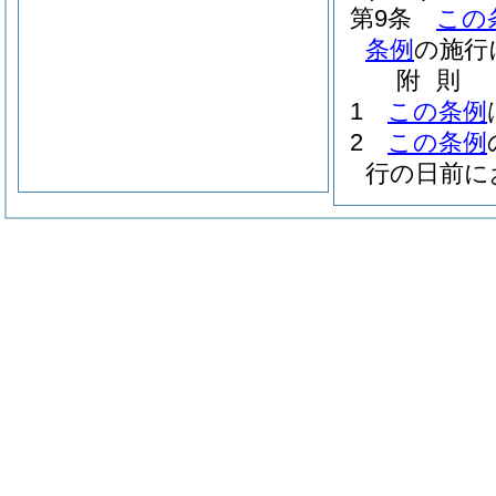
第9条
この
条例
の施行
附
則
1
この条例
2
この条例
行の日前に