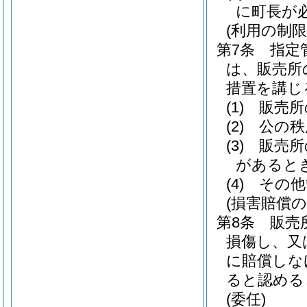
に町長が
(利用の制限
第7条
指定
は、販売所
措置を講じ
(1)
販売所
(2)
公の秩
(3)
販売所
があると
(4)
その他
(損害賠償の
第8条
販売
損傷し、又
に賠償しな
ると認める
(委任)