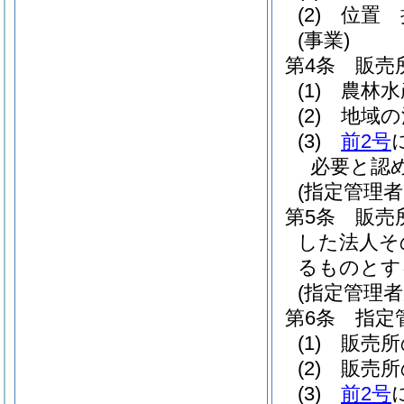
(2)
位置 
(事業)
第4条
販売
(1)
農林水
(2)
地域の
(3)
前2号
必要と認
(指定管理
第5条
販売
した法人そ
るものとす
(指定管理者
第6条
指定
(1)
販売所
(2)
販売所
(3)
前2号