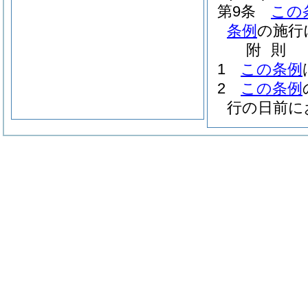
第9条
この
条例
の施行
附
則
1
この条例
2
この条例
行の日前に