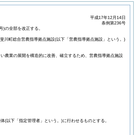
平成17年12月14日
条例第236号
号)の全部を改正する。
揖斐川町総合営農指導拠点施設
(以下「営農指導拠点施設」という。)
しい農業の展開を構造的に改善、確立するため、営農指導拠点施設
団体
(以下「指定管理者」という。)
に行わせるものとする。