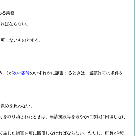
める業務
ければならない。
。
許可しないものとする。
う。)
が
次の各号
のいずれかに該当するときは、当該許可の条件を
の責めを負わない。
可を取り消されたときは、当該施設等を速やかに原状に回復しなけ
て生じた損害を町に賠償しなければならない。
ただし、町長が特別