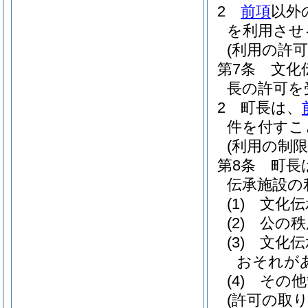
2
前項
以外
を利用させ
(利用の許可
第7条
文化
長の許可を
2
町長は、
件を付すこ
(利用の制限
第8条
町長
伝承施設の
(1)
文化伝
(2)
公の秩
(3)
文化伝
おそれが
(4)
その他
(許可の取り