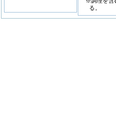
※調理を含
る。