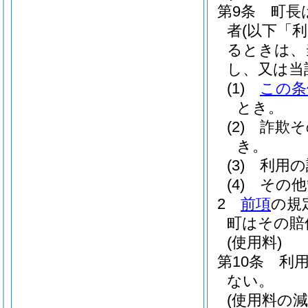
第9条
町長
者
(以下「
るときは、
し、又は当
(1)
この条
とき。
(2)
詐欺そ
き。
(3)
利用の
(4)
その他
2
前項
の規
町はその賠
(使用料)
第10条
利
ない。
(使用料の減