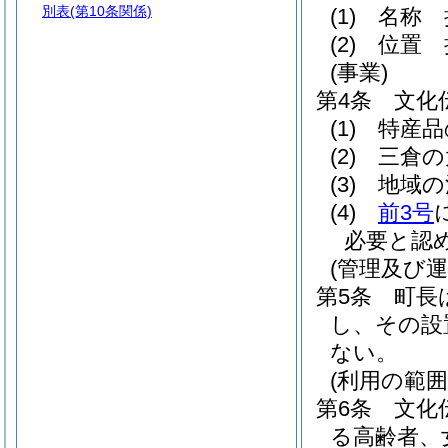
別表
(第10条関係)
(1)
名称 
(2)
位置 
(事業)
第4条
文化
(1)
特産品
(2)
三倉の
(3)
地域の
(4)
前3号
必要と認
(管理及び運
第5条
町長
し、その設
ない。
(利用の範囲
第6条
文化
る高齢者、