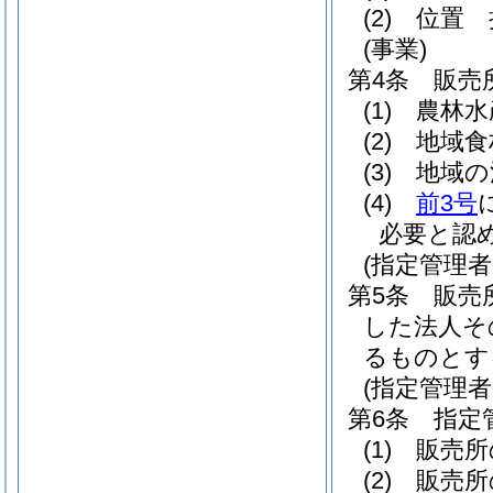
(2)
位置 
(事業)
第4条
販売
(1)
農林水
(2)
地域食
(3)
地域の
(4)
前3号
必要と認
(指定管理
第5条
販売
した法人そ
るものとす
(指定管理者
第6条
指定
(1)
販売所
(2)
販売所