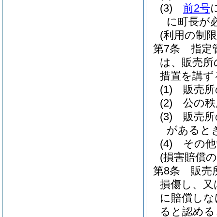
(3)
前2号
に町長が
(利用の制限
第7条
指定
は、販売所
措置を講ず
(1)
販売所
(2)
公の秩
(3)
販売所
があると
(4)
その他
(損害賠償の
第8条
販売
損傷し、又
に賠償しな
ると認める