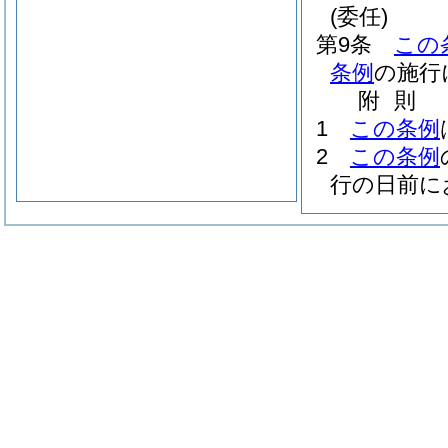
(委任)
第9条
この
条例
の施行
附
則
1
この条例
2
この条例
行の日前に