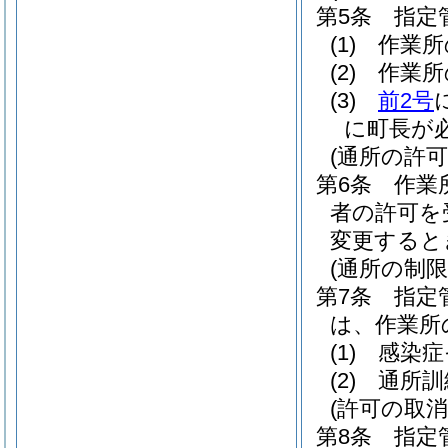
第5条
指定
(1)
作業所
(2)
作業所
(3)
前2号
に町長が
(通所の許可
第6条
作業
者の許可を
変更すると
(通所の制限
第7条
指定
は、作業所
(1)
感染症
(2)
通所訓
(許可の取消
第8条
指定