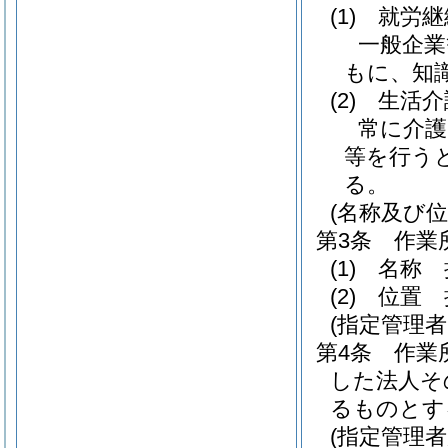
(1)
就労継
一般企業
もに、知
(2)
生活介
常に介護
等を行う
る。
(名称及び位
第3条
作業
(1)
名称 
(2)
位置 
(指定管理
第4条
作業
した法人そ
るものとす
(指定管理者