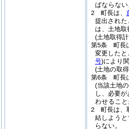
ばならない
2
町長は、
提出された
は、土地取
(土地取得計
第5条
町長
変更したと
号
)
により
(土地の取得
第6条
町長
(当該土地
し、必要が
わせること
2
町長は、
結しようと
らない。