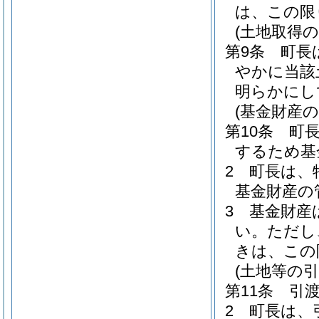
は、この限
(土地取得の
第9条
町長
やかに当該
明らかにし
(基金財産の
第10条
町
するため基
2
町長は、
基金財産の
3
基金財産
い。
ただし
きは、この
(土地等の引
第11条
引
2
町長は、