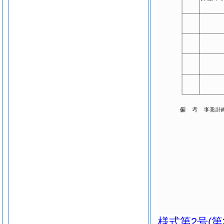
様式第2号
(