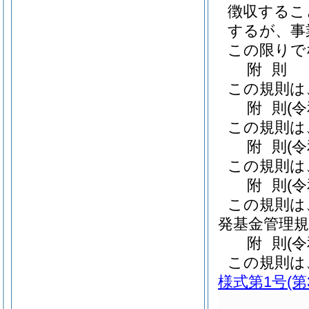
徴収するこ
するが、事
この限りで
附
則
この規則は
附
則
(
この規則は
附
則
(
この規則は
附
則
(
この規則は
発基金管理規
附
則
(
この規則は
様式第1号
(