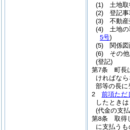
(1)
土地取
(2)
登記事
(3)
不動産
(4)
土地の
5号
)
(5)
関係図
(6)
その他
(登記)
第7条
町長
ければなら
部等の長に
2
前項ただ
したときは
(代金の支払
第8条
取得
に支払うも