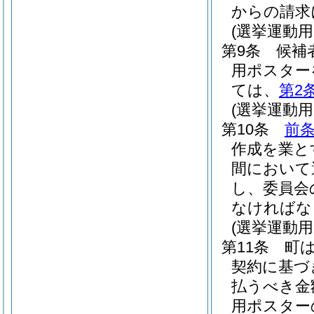
からの請求
(選挙運動
第9条
候補
用ポスター
ては、
第2
(選挙運動
第10条
前
作成を業と
間において
し、委員会
なければな
(選挙運動
第11条
町
契約に基づ
払うべき金
用ポスター