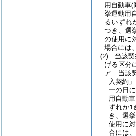
用自動車
挙運動用
るいずれ
つき、選
の使用に
場合には、6
(2)
当該契
げる区分
ア
当該
入契約」
一の日に
用自動車
ずれか1
き、選挙
使用に対
合には、1