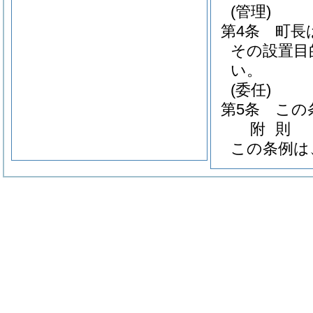
(管理)
第4条
町長
その設置目
い。
(委任)
第5条
この
附
則
この条例は